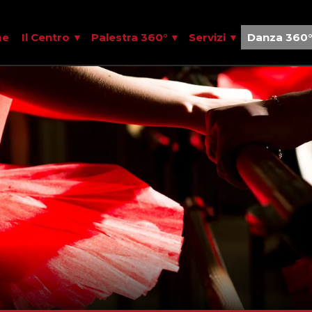
me
Il Centro
Palestra 360°
Servizi
Danza 360°