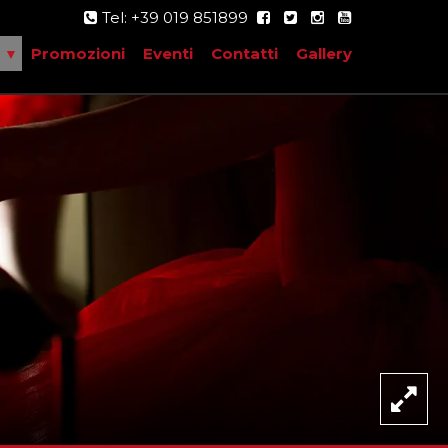
Tel: +39 019 851899
Promozioni
Eventi
Contatti
Gallery