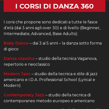
I CORSI DI DANZA 360
I corsi che propone sono dedicati a tutte le fasce
d’età (dai 3 anni agli over 30) e di livello (Beginner,
Intermediate, Advanced, Base Adults):
Baby Dance
– dai 3 ai 5 anni – la danza sotto forma
di gioco
Danza classica
– studio della tecnica Vaganova,
repertorio e neoclassico
Modern Jazz
– studio della tecnica e stile di jazz
americano e I.D.A. Professional School (Lyrical e
Modern)
Contemporary Jazz
– studio della tecnica di
contemporaneo metodo europeo e americano