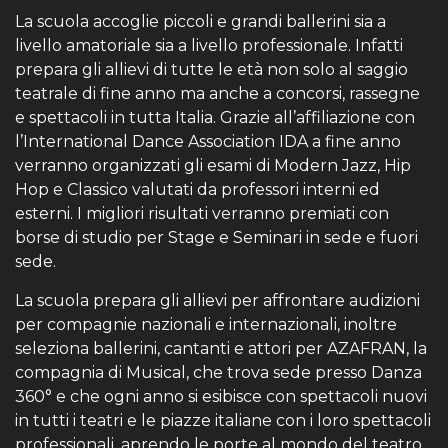
La scuola accoglie piccoli e grandi ballerini sia a
livello amatoriale sia a livello professionale. Infatti
prepara gli allievi di tutte le età non solo al saggio
teatrale di fine anno ma anche a concorsi, rassegne
e spettacoli in tutta Italia. Grazie all’affiliazione con
l’International Dance Association IDA a fine anno
verranno organizzati gli esami di Modern Jazz, Hip
Hop e Classico valutati da professori interni ed
esterni. I migliori risultati verranno premiati con
borse di studio per Stage e Seminari in sede e fuori
sede.
La scuola prepara gli allievi per affrontare audizioni
per compagnie nazionali e internazionali, inoltre
seleziona ballerini, cantanti e attori per AZAFRAN, la
compagnia di Musical, che trova sede presso Danza
360° e che ogni anno si esibisce con spettacoli nuovi
in tutti i teatri e le piazze italiane con i loro spettacoli
professionali, aprendo le porte al mondo del teatro