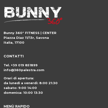
Bunny 360° FITNESS | CENTER
Piazza Diaz 11/13r
,
Savona
Italia
,
17100
CONTATTI
Tel.
+39 019 851899
info@360palestra.com
Orari di apertura:
da lunedì a venerdì: 8:00 21:30
sabato: 9:00 14:00
domenica: 10:00 13:30
MENÙ RAPIDO