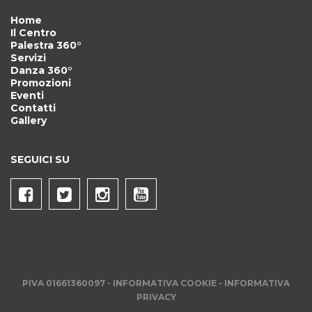
Home
Il Centro
Palestra 360°
Servizi
Danza 360°
Promozioni
Eventi
Contatti
Gallery
SEGUICI SU
PIVA 01661360097 -
INFORMATIVA COOKIE
-
INFORMATIVA
PRIVACY