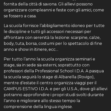
fornita della città di savona. Gli allievi possono
organizzare compleanni e feste con gli amici, come
se fossero a casa.
La scuola fornisce l’abbigliamento idoneo per tutte
le discipline e tutti gli accessori necessari per
affrontare con serenità la lezione: scarpine, calze,
body, tuta, borsa, costumi per lo spettacolo di fine
anno e show in itinere, ecc…
Per tutto l’anno la scuola organizza seminari e
stage, sia in sede sia esterni, soprattutto con
professori della Professional School I.D.A. A pasqua
la scuola seguirà lo stage di Albarella (Rovigo),
mentre d’estate il centro organizza viaggi per il
CAMPUS ESTIVO I.D.A. e per gli U.S.A., dove gli allievi
potranno approfondire i propri studi svolti durante
l’anno e migliorare allo stesso tempo la
comprensione della lingua inglese.