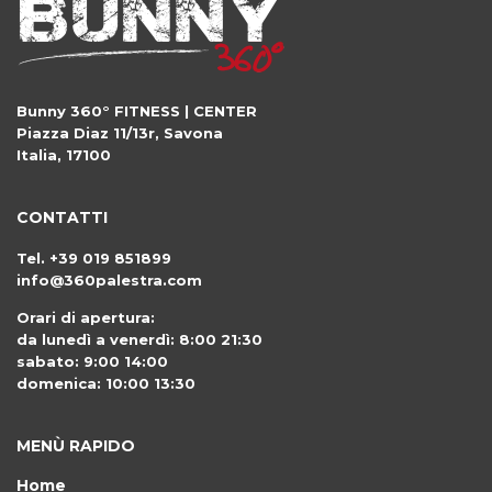
Bunny 360° FITNESS | CENTER
Piazza Diaz 11/13r
,
Savona
Italia
,
17100
CONTATTI
Tel.
+39 019 851899
info@360palestra.com
Orari di apertura:
da lunedì a venerdì: 8:00 21:30
sabato: 9:00 14:00
domenica: 10:00 13:30
MENÙ RAPIDO
Home