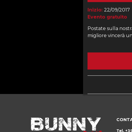
Inizio:
22/09/2017
Evento gratuito
Postate sulla nost
migliore vincerà u
CONTA
Tel.
+3