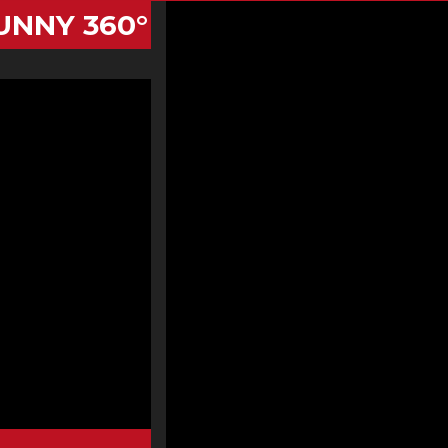
NNY 360°