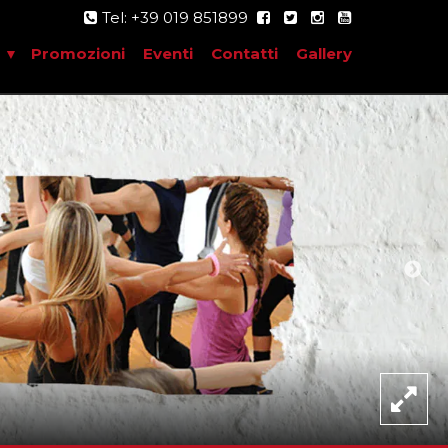
Tel: +39 019 851899
Promozioni
Eventi
Contatti
Gallery