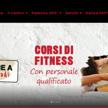
me
Il Centro
Palestra 360°
Servizi
Danza 360°