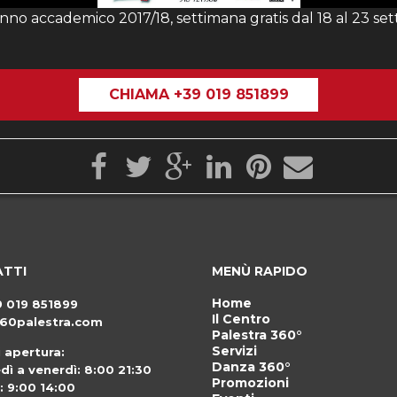
anno accademico 2017/18, settimana gratis dal 18 al 23 se
CHIAMA +39 019 851899
TTI
MENÙ RAPIDO
Home
9 019 851899
Il Centro
60palestra.com
Palestra 360°
Servizi
i apertura:
Danza 360°
dì a venerdì: 8:00 21:30
Promozioni
: 9:00 14:00