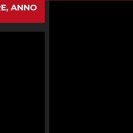
RE, ANNO