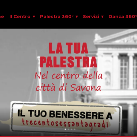
me
Il Centro
Palestra 360°
Servizi
Danza 360°