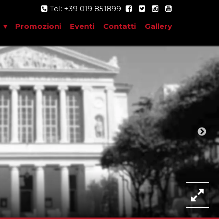
Tel: +39 019 851899
Promozioni
Eventi
Contatti
Gallery