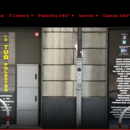
me
Il Centro
Palestra 360°
Servizi
Danza 360°