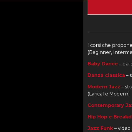
I corsi che propone 
(Beginner, Interme
Baby Dance
– dai 
Danza classica
– s
Modern Jazz
– stu
(Lyrical e Modern)
Contemporary Ja
Hip Hop e Break
Jazz Funk
– video