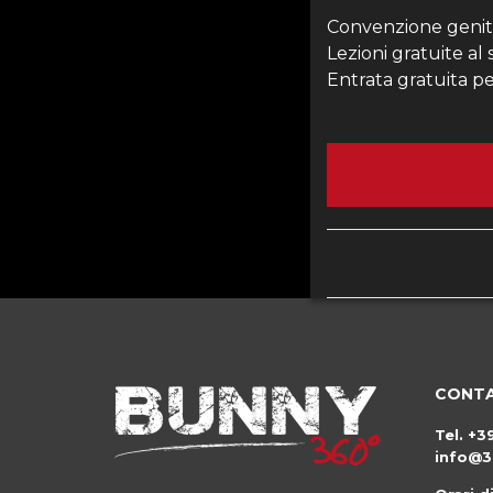
Convenzione genito
Lezioni gratuite a
Entrata gratuita per
CONTA
Tel.
+3
info@3