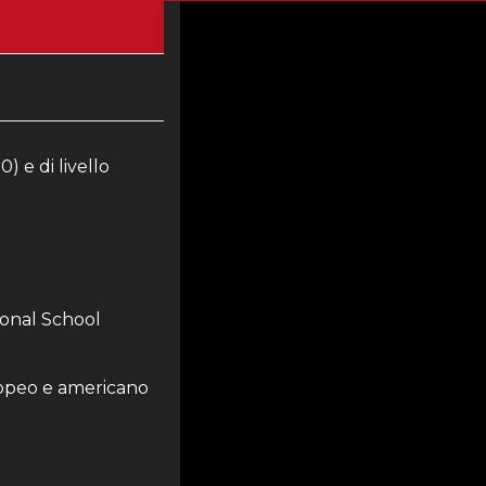
) e di livello
sional School
opeo e americano