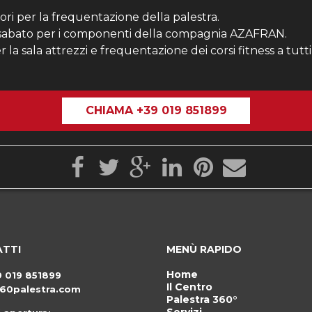
ri per la frequentazione della palestra.
l sabato per i componenti della compagnia AZAFRAN.
 la sala attrezzi e frequentazione dei corsi fitness a tutti 
CHIAMA +39 019 851899
TTI
MENÙ RAPIDO
Home
9 019 851899
Il Centro
60palestra.com
Palestra 360°