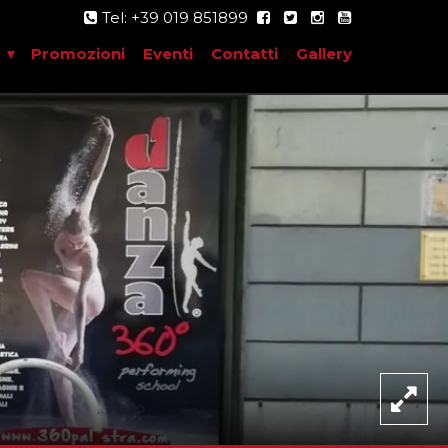
Tel: +39 019 851899
Promozioni
Eventi
Contatti
Gallery