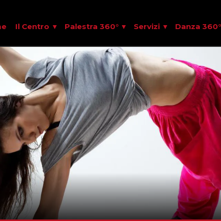
me
Il Centro
Palestra 360°
Servizi
Danza 360°