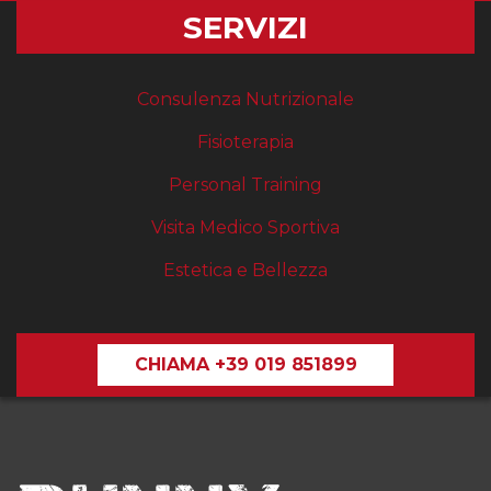
SERVIZI
Consulenza Nutrizionale
Fisioterapia
Personal Training
Visita Medico Sportiva
Estetica e Bellezza
CHIAMA +39 019 851899