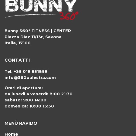
Bunny 360° FITNESS | CENTER
Piazza Diaz 11/13r
,
Savona
Italia
,
17100
CONTATTI
Tel.
+39 019 851899
info@360palestra.com
Orari di apertura:
da lunedì a venerdì: 8:00 21:30
sabato: 9:00 14:00
domenica: 10:00 13:30
MENÙ RAPIDO
Home