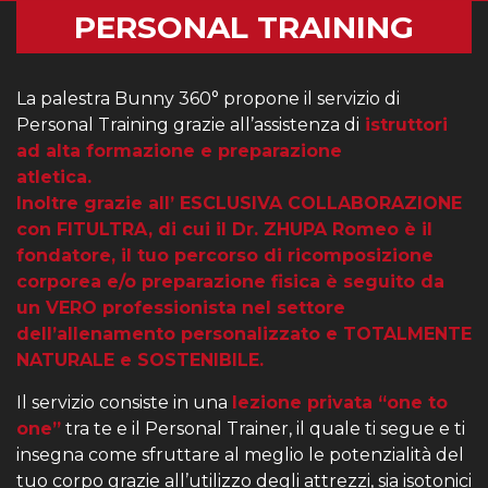
PERSONAL TRAINING
La palestra Bunny 360° propone il servizio di
Personal Training grazie all’assistenza di
istruttori
ad alta formazione e preparazione
atletic
Inoltre grazie all’ ESCLUSIVA COLLABORAZIONE
con FITULTRA, di cui il Dr. ZHUPA Romeo è il
fondatore, il tuo percorso di ricomposizione
corporea e/o preparazione fisica è seguito da
un VERO professionista nel settore
dell’allenamento personalizzato e TOTALMENTE
NATURALE e SOSTENIBILE.
Il servizio consiste in una
lezione privata “one to
one”
tra te e il Personal Trainer, il quale ti segue e ti
insegna come sfruttare al meglio le potenzialità del
tuo corpo grazie all’utilizzo degli attrezzi, sia isotonici