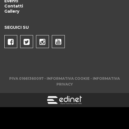
Eventi
Contatti
Gallery
SEGUICI SU
PIVA 01661360097 -
INFORMATIVA COOKIE
-
INFORMATIVA
PRIVACY