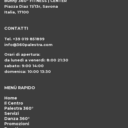
Bunny 360° FITNESS | CENTER
Piazza Diaz 11/13r
,
Savona
Italia
,
17100
CONTATTI
Tel.
+39 019 851899
info@360palestra.com
Orari di apertura:
da lunedì a venerdì: 8:00 21:30
sabato: 9:00 14:00
domenica: 10:00 13:30
MENÙ RAPIDO
Home
Il Centro
Palestra 360°
Servizi
Danza 360°
Promozioni